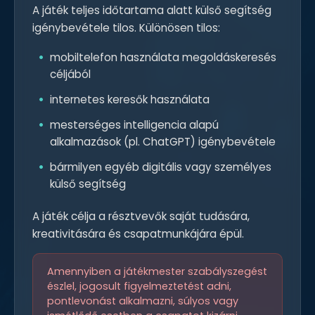
A játék teljes időtartama alatt külső segítség
igénybevétele tilos. Különösen tilos:
mobiltelefon használata megoldáskeresés
céljából
internetes keresők használata
mesterséges intelligencia alapú
alkalmazások (pl. ChatGPT) igénybevétele
bármilyen egyéb digitális vagy személyes
külső segítség
A játék célja a résztvevők saját tudására,
kreativitására és csapatmunkájára épül.
Amennyiben a játékmester szabályszegést
észlel, jogosult figyelmeztetést adni,
pontlevonást alkalmazni, súlyos vagy