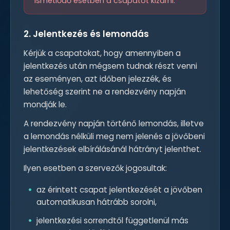
ismétlődő esetben a csapatot kizárni.
2. Jelentkezés és lemondás
Kérjük a csapatokat, hogy amennyiben a
jelentkezés után mégsem tudnak részt venni
az eseményen, azt időben jelezzék, és
lehetőség szerint ne a rendezvény napján
mondják le.
A rendezvény napján történő lemondás, illetve
a lemondás nélküli meg nem jelenés a jövőbeni
jelentkezések elbírálásánál hátrányt jelenthet.
Ilyen esetben a szervezők jogosultak:
az érintett csapat jelentkezését a jövőben
automatikusan hátrább sorolni,
jelentkezési sorrendtől függetlenül más