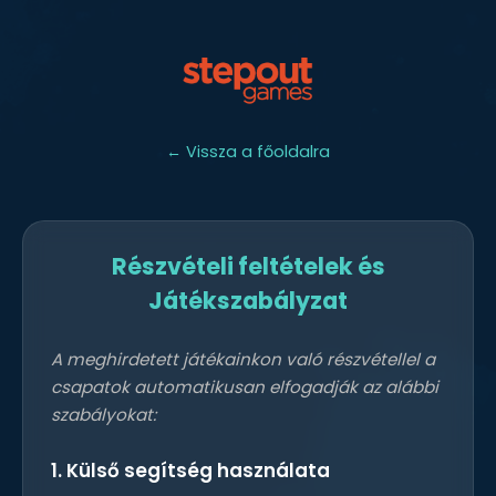
← Vissza a főoldalra
Részvételi feltételek és
Játékszabályzat
A meghirdetett játékainkon való részvétellel a
csapatok automatikusan elfogadják az alábbi
szabályokat:
1. Külső segítség használata