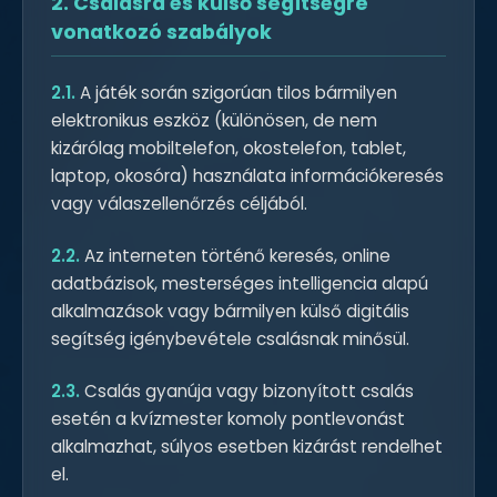
2. Csalásra és külső segítségre
vonatkozó szabályok
2.1.
A játék során szigorúan tilos bármilyen
elektronikus eszköz (különösen, de nem
kizárólag mobiltelefon, okostelefon, tablet,
laptop, okosóra) használata információkeresés
vagy válaszellenőrzés céljából.
2.2.
Az interneten történő keresés, online
adatbázisok, mesterséges intelligencia alapú
alkalmazások vagy bármilyen külső digitális
segítség igénybevétele csalásnak minősül.
2.3.
Csalás gyanúja vagy bizonyított csalás
esetén a kvízmester komoly pontlevonást
alkalmazhat, súlyos esetben kizárást rendelhet
el.