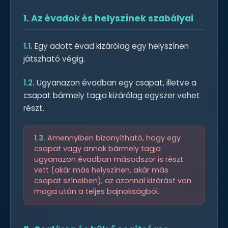
1. Az évadok és helyszínek szabályai
1.1.
Egy adott évad kizárólag egy helyszínen
játszható végig.
1.2.
Ugyanazon évadban egy csapat, illetve a
csapat bármely tagja kizárólag egyszer vehet
részt.
1.3.
Amennyiben bizonyítható, hogy egy
csapat vagy annak bármely tagja
ugyanazon évadban másodszor is részt
vett (akár más helyszínen, akár más
csapat színeiben), az azonnal kizárást von
maga után a teljes bajnokságból.