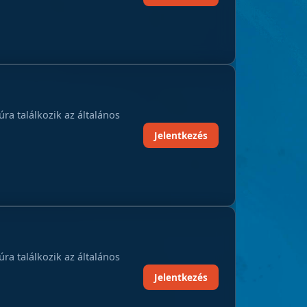
a találkozik az általános
Jelentkezés
a találkozik az általános
Jelentkezés