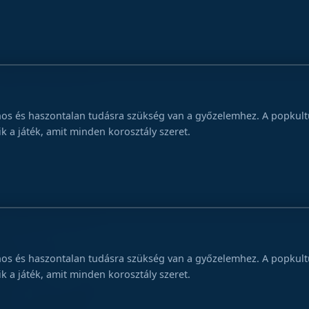
os és haszontalan tudásra szükség van a győzelemhez. A popkultúr
 a játék, amit minden korosztály szeret.
os és haszontalan tudásra szükség van a győzelemhez. A popkultúr
 a játék, amit minden korosztály szeret.