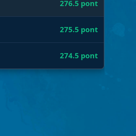
276.5 pont
275.5 pont
274.5 pont