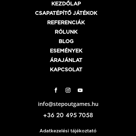
KEZDŐLAP
CSAPATÉPÍTŐ JÁTÉKOK
REFERENCIÁK
RÓLUNK
BLOG
ESEMÉNYEK
ÁRAJÁNLAT
KAPCSOLAT
info@stepoutgames.hu
+36 20 495 7058
Adatkezelési tájékoztató