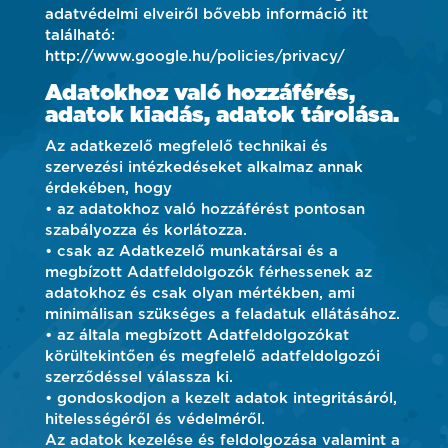
adatvédelmi elveiről bővebb információ itt
található:
http://www.google.hu/policies/privacy/
Adatokhoz való hozzáférés,
adatok kiadás, adatok tárolása.
Az adatkezelő megfelelő technikai és
szervezési intézkedéseket alkalmaz annak
érdekében, hogy
• az adatokhoz való hozzáférést pontosan
szabályozza és korlátozza.
• csak az Adatkezelő munkatársai és a
megbízott Adatfeldolgozók férhessenek az
adatokhoz és csak olyan mértékben, ami
minimálisan szükséges a feladatuk ellátásához.
• az általa megbízott Adatfeldolgozókat
körültekintően és megfelelő adatfeldolgozói
szerződéssel válassza ki.
• gondoskodjon a kezelt adatok integritásáról,
hitelességéről és védelméről.
Az adatok kezelése és feldolgozása valamint a