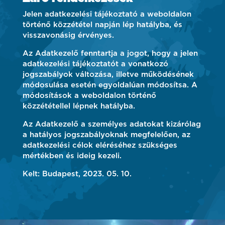
Jelen adatkezelési tájékoztató a weboldalon
történő közzététel napján lép hatályba, és
visszavonásig érvényes.
Az Adatkezelő fenntartja a jogot, hogy a jelen
adatkezelési tájékoztatót a vonatkozó
jogszabályok változása, illetve működésének
módosulása esetén egyoldalúan módosítsa. A
módosítások a weboldalon történő
közzététellel lépnek hatályba.
Az Adatkezelő a személyes adatokat kizárólag
a hatályos jogszabályoknak megfelelően, az
adatkezelési célok eléréséhez szükséges
mértékben és ideig kezeli.
Kelt: Budapest, 2023. 05. 10.