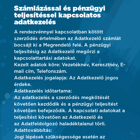
Számlázással és pénzügyi
teljesítéssel kapcsolatos
adatkezelés
A rendezvénnyel kapcsolatban kötött
szerződés értelmében az Adatkezelő számlát
bocsájt ki a Megrendelő felé. A pénzügyi
teljesítésig az Adatkezelő megőrzi a
kapcsolattartási adatokat.
Kezelt adatok köre: Vezetéknév, Keresztnév, E-
mail cím, Telefonszám.
Adatkezelés jogalapja: Az Adatkezelő jogos
érdeke.
Adatkezelés időtartama:
Az adatkezelés a szerződés megkötését
követően kezdődik és a pénzügyi teljesítést
követően befejeződik. A kapcsolati adatokat a
teljesítést követően az Adatkezelő és
az Adatfeldolgozó haladéktalanul törli.
Adattovábbítás:
Jogi lépések szükségessége esetén az