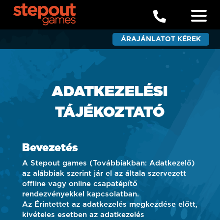

ÁRAJÁNLATOT KÉREK
ADATKEZELÉSI
TÁJÉKOZTATÓ
Bevezetés
A Stepout games (Továbbiakban: Adatkezelő)
az alábbiak szerint jár el az általa szervezett
offline vagy online csapatépítő
rendezvényekkel kapcsolatban.
Az Érintettet az adatkezelés megkezdése előtt,
kivételes esetben az adatkezelés