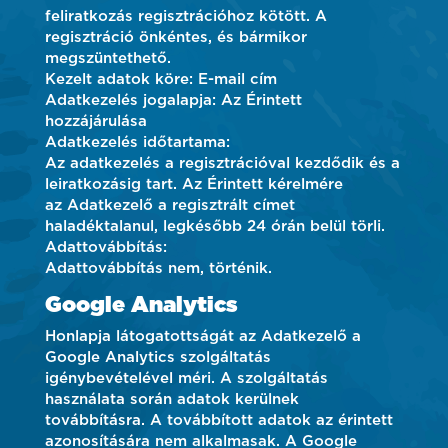
feliratkozás regisztrációhoz kötött. A
regisztráció önkéntes, és bármikor
megszüntethető.
Kezelt adatok köre: E-mail cím
Adatkezelés jogalapja: Az Érintett
hozzájárulása
Adatkezelés időtartama:
Az adatkezelés a regisztrációval kezdődik és a
leiratkozásig tart. Az Érintett kérelmére
az Adatkezelő a regisztrált címet
haladéktalanul, legkésőbb 24 órán belül törli.
Adattovábbítás:
Adattovábbítás nem, történik.
Google Analytics
Honlapja látogatottságát az Adatkezelő a
Google Analytics szolgáltatás
igénybevételével méri. A szolgáltatás
használata során adatok kerülnek
továbbításra. A továbbított adatok az érintett
azonosítására nem alkalmasak. A Google