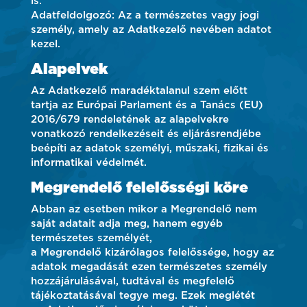
is.
Adatfeldolgozó: Az a természetes vagy jogi
személy, amely az Adatkezelő nevében adatot
kezel.
Alapelvek
Az Adatkezelő maradéktalanul szem előtt
tartja az Európai Parlament és a Tanács (EU)
2016/679 rendeletének az alapelvekre
vonatkozó rendelkezéseit és eljárásrendjébe
beépíti az adatok személyi, műszaki, fizikai és
informatikai védelmét.
Megrendelő felelősségi köre
Abban az esetben mikor a Megrendelő nem
saját adatait adja meg, hanem egyéb
természetes személyét,
a Megrendelő kizárólagos felelőssége, hogy az
adatok megadását ezen természetes személy
hozzájárulásával, tudtával és megfelelő
tájékoztatásával tegye meg. Ezek meglétét