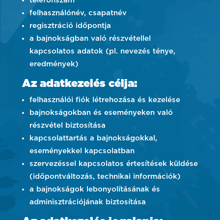
telefonszám
felhasználónév, csapatnév
regisztráció időpontja
a bajnokságban való részvétellel
kapcsolatos adatok (pl. nevezés ténye,
eredmények)
Az adatkezelés célja:
felhasználói fiók létrehozása és kezelése
bajnokságokban és eseményeken való
részvétel biztosítása
kapcsolattartás a bajnokságokkal,
eseményekkel kapcsolatban
szervezéssel kapcsolatos értesítések küldése
(időpontváltozás, technikai információk)
a bajnokságok lebonyolításának és
adminisztrációjának biztosítása