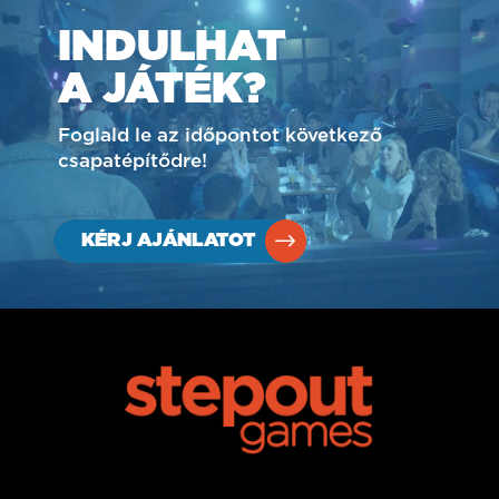
INDULHAT
A JÁTÉK?
Foglald le az időpontot következő
csapatépítődre!
KÉRJ AJÁNLATOT