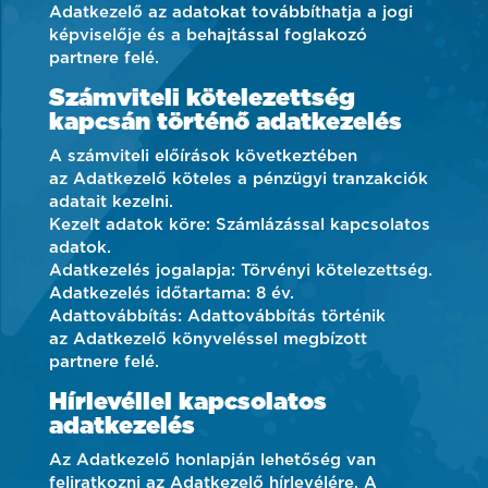
Adatkezelő az adatokat továbbíthatja a jogi
képviselője és a behajtással foglakozó
partnere felé.
Számviteli kötelezettség
kapcsán történő adatkezelés
A számviteli előírások következtében
az Adatkezelő köteles a pénzügyi tranzakciók
adatait kezelni.
Kezelt adatok köre: Számlázással kapcsolatos
adatok.
Adatkezelés jogalapja: Törvényi kötelezettség.
Adatkezelés időtartama: 8 év.
Adattovábbítás: Adattovábbítás történik
az Adatkezelő könyveléssel megbízott
partnere felé.
Hírlevéllel kapcsolatos
adatkezelés
Az Adatkezelő honlapján lehetőség van
feliratkozni az Adatkezelő hírlevélére. A