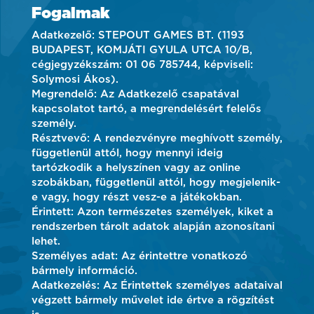
Fogalmak
Adatkezelő: STEPOUT GAMES BT. (1193
BUDAPEST, KOMJÁTI GYULA UTCA 10/B,
cégjegyzékszám: 01 06 785744, képviseli:
Solymosi Ákos).
Megrendelő: Az Adatkezelő csapatával
kapcsolatot tartó, a megrendelésért felelős
személy.
Résztvevő: A rendezvényre meghívott személy,
függetlenül attól, hogy mennyi ideig
tartózkodik a helyszínen vagy az online
szobákban, függetlenül attól, hogy megjelenik-
e vagy, hogy részt vesz-e a játékokban.
Érintett: Azon természetes személyek, kiket a
rendszerben tárolt adatok alapján azonosítani
lehet.
Személyes adat: Az érintettre vonatkozó
bármely információ.
Adatkezelés: Az Érintettek személyes adataival
végzett bármely művelet ide értve a rögzítést