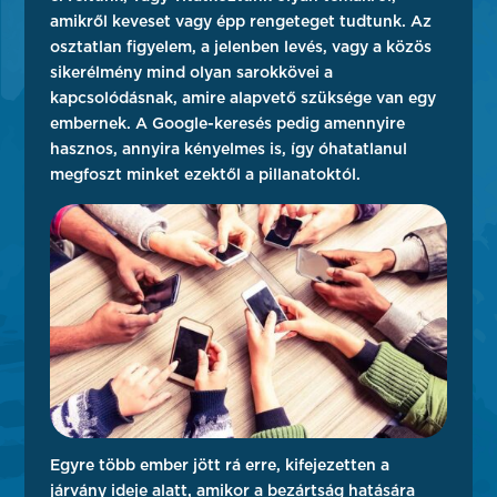
amikről keveset vagy épp rengeteget tudtunk. Az
osztatlan figyelem, a jelenben levés, vagy a közös
sikerélmény mind olyan sarokkövei a
kapcsolódásnak, amire alapvető szüksége van egy
embernek. A Google-keresés pedig amennyire
hasznos, annyira kényelmes is, így óhatatlanul
megfoszt minket ezektől a pillanatoktól.
Egyre több ember jött rá erre, kifejezetten a
járvány ideje alatt, amikor a bezártság hatására