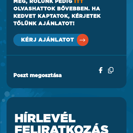
MEG, RÓLUNK PEDIG
ITT
OLVASHATTOK BŐVEBBEN. HA
KEDVET KAPTATOK, KÉRJETEK
TŐLÜNK AJÁNLATOT!
KÉRJ AJÁNLATOT
Poszt megosztása
HÍRLEVÉL
FELIRATKOZÁS