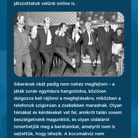
játszottatok velünk online is.
Sikerének okát pedig nem nehéz megfejteni – a
játék során egymásra hangolódva, közösen
dolgozva kell rájönni a megfejtésekre, miközben a
telefonok szigorúan a zsebekben maradnak. Olyan
témákat és kérdéseket vet fel, amikről talán sosem
beszélgetnénk magunktól, és olyan oldaláról
ismerhetjük meg a barátainkat, amelyről nem is
sejtettük, hogy létezik. A kocsmakvíz nem