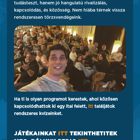
tudásteszt, hanem jó hangulatú rivalizálás,
kapcsolódás, és közösség. Nem hiába térnek vissza
rendszeresen törzsvendégeink.
Ha ti is olyan programot kerestek, ahol közösen
kapcsolódhattok ki egy ital felett,
itt
találjátok
rendszeres kvízeinket.
JÁTÉKAINKAT
ITT
TEKINTHETITEK