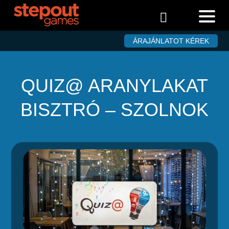

ÁRAJÁNLATOT KÉREK
QUIZ@ ARANYLAKAT
BISZTRÓ – SZOLNOK