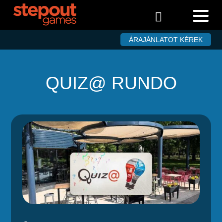

ÁRAJÁNLATOT KÉREK
QUIZ@ RUNDO