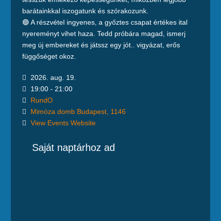
barátainkkal iszogatunk és szórakozunk.
🟢 A részvétel ingyenes, a győztes csapat értékes ital
nyereményt vihet haza. Tedd próbára magad, ismerj
meg új embereket és játssz egy jót.. vigyázat, erős
függőséget okoz.
2026. aug. 19.
19:00 - 21:00
RundO
Mimóza domb Budapest, 1146
View Events Website
Saját naptárhoz ad