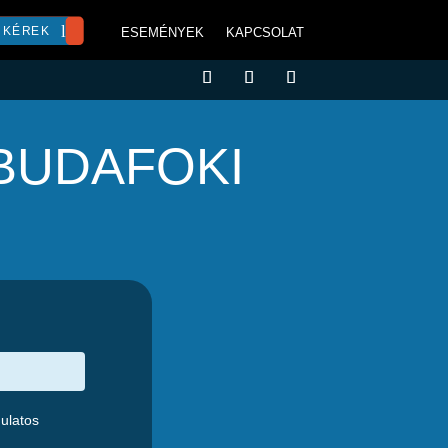
 KÉREK
ESEMÉNYEK
KAPCSOLAT
BUDAFOKI
gulatos