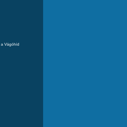
l a Vágóhíd