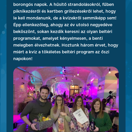
borongós napok. A hűsítő strandolásokról, fűben
piknikezésről és kertben grillezésekről lehet, hogy
le kell mondanunk, de a kvízekről semmiképp sem!
Épp ellenkezőleg, ahogy az év utolsó negyedéve
beköszönt, sokan kezdik keresni az olyan beltéri
programokat, amelyet kényelmesen, a benti
melegben élvezhetnek. Hoztunk három érvet, hogy
miért a kvíz a tökéletes beltéri program az őszi
napokon!