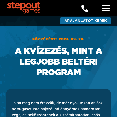

ÁRAJÁNLATOT KÉREK
KÖZZÉTÉVE: 2023. 09. 20.
A KVÍZEZÉS, MINT A
LEGJOBB BELTÉRI
PROGRAM
Talán még nem érezzük, de már nyakunkon az ősz:
az augusztusra hajazó indiánnyárnak hamarosan
vége, és beköszöntenek a kiszámíthatatlan, esős-