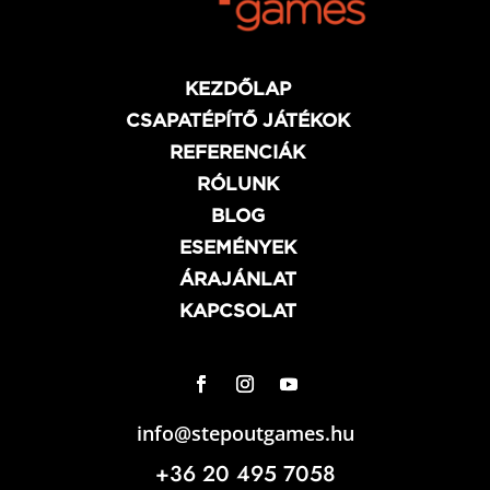
KEZDŐLAP
CSAPATÉPÍTŐ JÁTÉKOK
REFERENCIÁK
RÓLUNK
BLOG
ESEMÉNYEK
ÁRAJÁNLAT
KAPCSOLAT
info@stepoutgames.hu
+36 20 495 7058