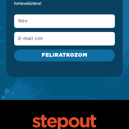
hírlevelünkre!
FELIRATKOZOM