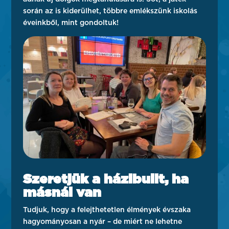
során az is kiderülhet, többre emlékszünk iskolás
éveinkből, mint gondoltuk!
Szeretjük a házibulit, ha
másnál van
Tudjuk, hogy a felejthetetlen élmények évszaka
hagyományosan a nyár – de miért ne lehetne