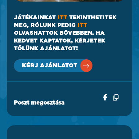
JÁTÉKAINKAT
ITT
TEKINTHETITEK
MEG, RÓLUNK PEDIG
ITT
OLVASHATTOK BŐVEBBEN. HA
KEDVET KAPTATOK, KÉRJETEK
TŐLÜNK AJÁNLATOT!
KÉRJ AJÁNLATOT
Poszt megosztása