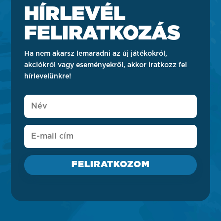
HÍRLEVÉL
FELIRATKOZÁS
Ha nem akarsz lemaradni az új játékokról,
akciókról vagy eseményekről, akkor iratkozz fel
hírlevelünkre!
FELIRATKOZOM