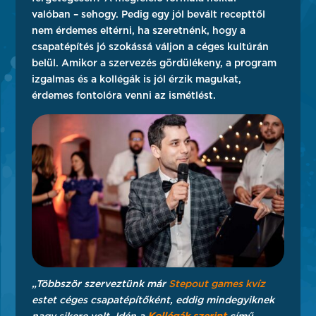
valóban – sehogy. Pedig egy jól bevált recepttől
nem érdemes eltérni, ha szeretnénk, hogy a
csapatépítés jó szokássá váljon a céges kultúrán
belül. Amikor a szervezés gördülékeny, a program
izgalmas és a kollégák is jól érzik magukat,
érdemes fontolóra venni az ismétlést.
„Többször szerveztünk már
Stepout games kvíz
estet céges csapatépítőként, eddig mindegyiknek