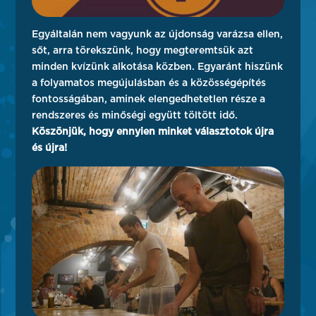
Egyáltalán nem vagyunk az újdonság varázsa ellen,
sőt, arra törekszünk, hogy megteremtsük azt
minden kvízünk alkotása közben. Egyaránt hiszünk
a folyamatos megújulásban és a közösségépítés
fontosságában, aminek elengedhetetlen része a
rendszeres és minőségi együtt töltött idő.
Köszönjük, hogy ennyien minket választotok újra
és újra!