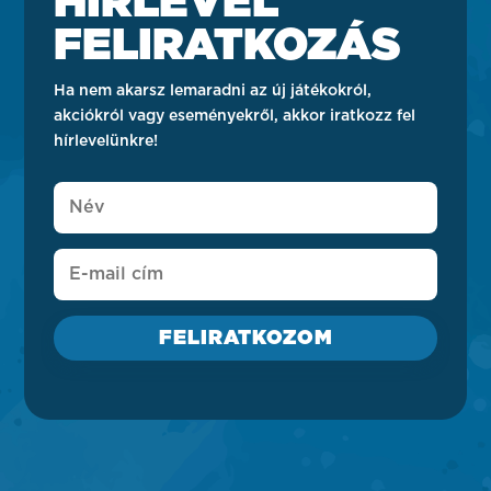
HÍRLEVÉL
FELIRATKOZÁS
Ha nem akarsz lemaradni az új játékokról,
akciókról vagy eseményekről, akkor iratkozz fel
hírlevelünkre!
FELIRATKOZOM