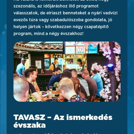
szezonális, az időjáráshoz illő programot
válasszatok, de elriaszt benneteket a nyári vadvízi
evezős túra vagy szabadulószoba gondolata, jó
helyen jártok – következzen négy csapatépítő
program, mind a négy évszakhoz!
TAVASZ – Az ismerkedés
évszaka