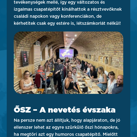
tevékenységek mellé, így egy változatos és
izgalmas csapatépítőt kínálhattok a résztvevőknek
családi napokon vagy konferenciákon, de
kérhetitek csak egy estére is, létszámkorlát nélkül!
ŐSZ – A nevetés évszaka
Na persze nem azt állítjuk, hogy alapjáraton, de jó
ellenszer lehet az egyre szürkülő őszi hónapokra,
ha megtöri azt egy humoros csapatépítő. Mielőtt